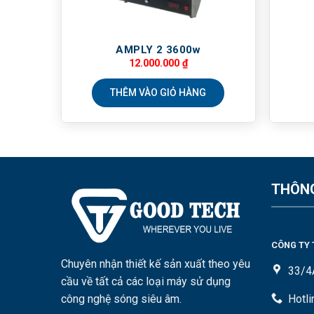
AMPLY 2 3600w
12.000.000
₫
THÊM VÀO GIỎ HÀNG
THÔNG
CÔNG TY 
Chuyên nhận thiết kế sản xuất theo yêu
33/4
cầu về tất cả các loại máy sử dụng
công nghệ sóng siêu âm.
Hotl