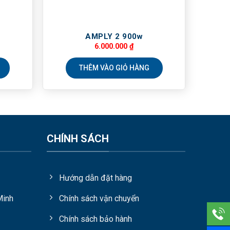
AMPLY 2 900w
6.000.000
₫
THÊM VÀO GIỎ HÀNG
CHÍNH SÁCH
Hướng dẫn đặt hàng
Minh
Chính sách vận chuyển
Chính sách bảo hành