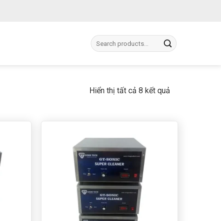
Tìm
kiếm:
Hiển thị tất cả 8 kết quả