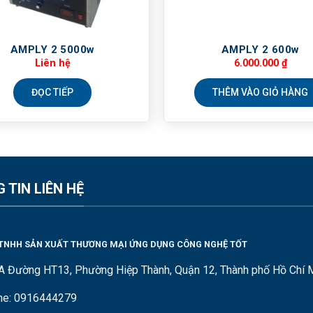
AMPLY 2 5000w
AMPLY 2 600w
Liên hệ
6.000.000
₫
ĐỌC TIẾP
THÊM VÀO GIỎ HÀNG
 TIN LIÊN HỆ
TNHH SẢN XUẤT THƯƠNG MẠI ỨNG DỤNG CÔNG NGHỆ TỐT
A Đường HT13, Phường Hiệp Thành, Quận 12, Thành phố Hồ Chí 
ine: 0916444279