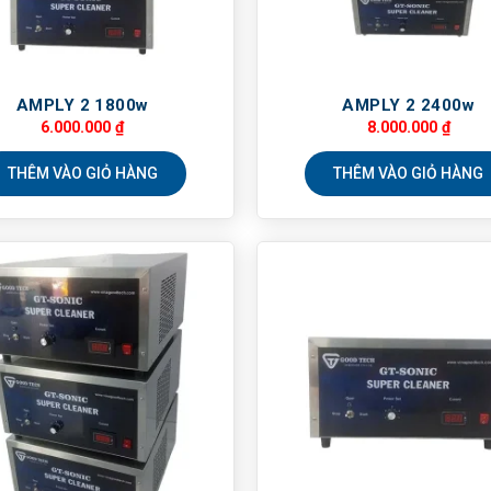
AMPLY 2 1800w
AMPLY 2 2400w
6.000.000
₫
8.000.000
₫
THÊM VÀO GIỎ HÀNG
THÊM VÀO GIỎ HÀNG