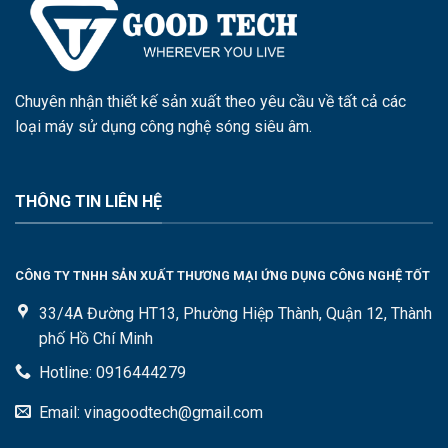
Chuyên nhận thiết kế sản xuất theo yêu cầu về tất cả các
loại máy sử dụng công nghệ sóng siêu âm.
THÔNG TIN LIÊN HỆ
CÔNG TY TNHH SẢN XUẤT THƯƠNG MẠI ỨNG DỤNG CÔNG NGHỆ TỐT
33/4A Đường HT13, Phường Hiệp Thành, Quận 12, Thành
phố Hồ Chí Minh
Hotline: 0916444279
Email: vinagoodtech@gmail.com