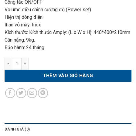
Công tắc ON/OFF
Volume điều chỉnh cường độ (Power set)
Hiện thị dòng điện.
than vỏ máy: Inox
Kích thước: Kích thước Amply: (L x W x H): 440*400*210mm
Cân nặng: 9kg.
Bảo hành: 24 tháng
AMPLY 2 600w số lượng
THÊM VÀO GIỎ HÀNG
ĐÁNH GIÁ (0)