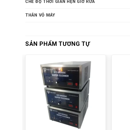
CHẾ ĐỘ THỜI GIAN HẸN GIỜ RỬA
THÂN VỎ MÁY
SẢN PHẨM TƯƠNG TỰ