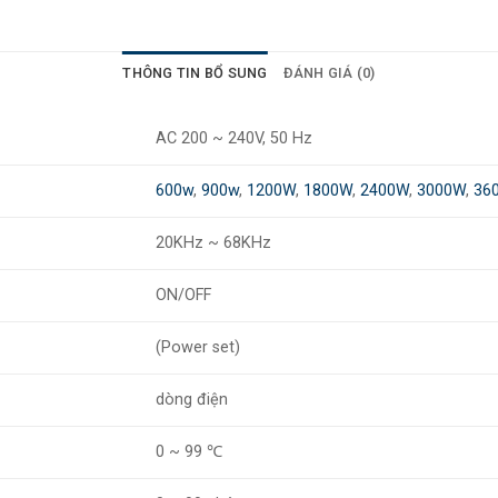
THÔNG TIN BỔ SUNG
ĐÁNH GIÁ (0)
AC 200 ~ 240V, 50 Hz
600w
,
900w
,
1200W
,
1800W
,
2400W
,
3000W
,
36
20KHz ~ 68KHz
ON/OFF
(Power set)
dòng điện
0 ~ 99 ℃