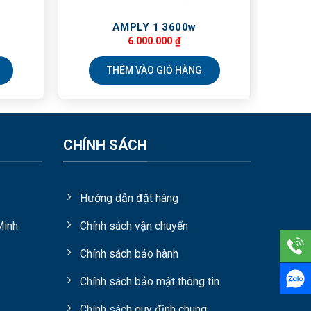
AMPLY 1 3600w
6.000.000
₫
THÊM VÀO GIỎ HÀNG
CHÍNH SÁCH
Hướng dẫn đặt hàng
Minh
Chính sách vận chuyển
Chính sách bảo hành
Chính sách bảo mật thông tin
Chính sách quy định chung