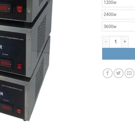
1200w
2400w
3600w
AMPLY điều khi