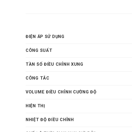
ĐIỆN ÁP SỬ DỤNG
CÔNG SUẤT
TẦN SỐ ĐIỀU CHỈNH XUNG
CÔNG TẮC
VOLUME ĐIỀU CHỈNH CƯỜNG ĐỘ
HIỆN THỊ
NHIỆT ĐỘ ĐIỀU CHỈNH