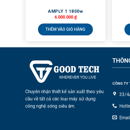
AMPLY 1 1800w
6.000.000
₫
THÊM VÀO GIỎ HÀNG
THÔNG
CÔNG TY 
Chuyên nhận thiết kế sản xuất theo yêu
33/4
cầu về tất cả các loại máy sử dụng
công nghệ sóng siêu âm.
Hotl
Emai