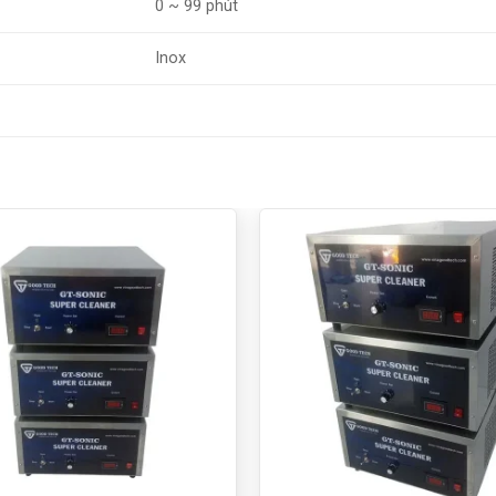
0 ~ 99 phút
Inox